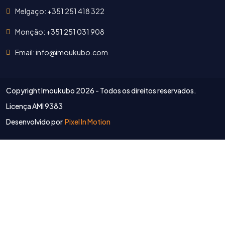
Melgaço: +351 251 418 322
Monção: +351 251 031 908
Email: info@imoukubo.com
Copyright Imoukubo
2026 - Todos os direitos reservados.
Licença AMI 9383
Desenvolvido por
Pixel In Motion