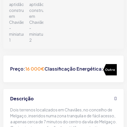
Preço:
16 000€
Classificação Energética:
Outro
Descrição
Dois terrenos localizados em Chaviães, no concelho de
Melgaço, inseridos numa zona tranquila e de fácil acesso,
a apenas cerca de 7 minutos do centro da vila de Melgaço.