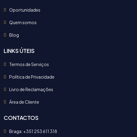
Oportunidades
Quem somos
Blog
LINKS ÚTEIS
Termos de Serviços
Política de Privacidade
Livro de Reclamações
Área de Cliente
CONTACTOS
Braga: +351 253 611 318