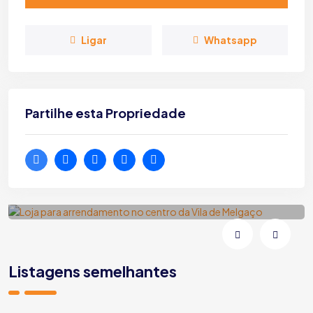
Ligar
Whatsapp
Partilhe esta Propriedade
Loja para arrendamento no centro da
Vila de Melgaço
Melgaço | Vila e Roussas | Rua Fonte da Vila
Listagens semelhantes