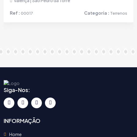
Valença | São Pedro da Torre
Ref :
Categoria :
00017
Terrenos
Siga-Nos:
INFORMAÇÃO
Home