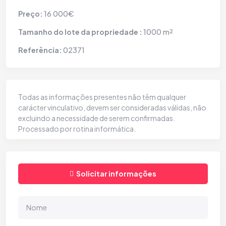
16 000€
Preço:
1000 m²
Tamanho do lote da propriedade :
02371
Referência:
Todas as informações presentes não têm qualquer
carácter vinculativo, devem ser consideradas válidas, não
excluindo a necessidade de serem confirmadas.
Processado por rotina informática.
Solicitar informações