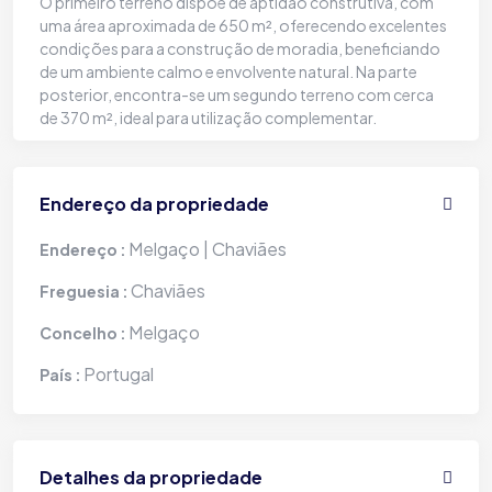
O primeiro terreno dispõe de aptidão construtiva, com
uma área aproximada de 650 m², oferecendo excelentes
condições para a construção de moradia, beneficiando
de um ambiente calmo e envolvente natural. Na parte
posterior, encontra-se um segundo terreno com cerca
de 370 m², ideal para utilização complementar.
Endereço da propriedade
Melgaço | Chaviães
Endereço :
Chaviães
Freguesia :
Melgaço
Concelho :
Portugal
País :
Detalhes da propriedade