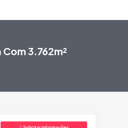
ra Com 3.762m²
Solicitar informações