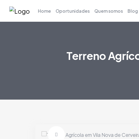
Home
Oportunidades
Quem somos
Blog
Terreno Agríc