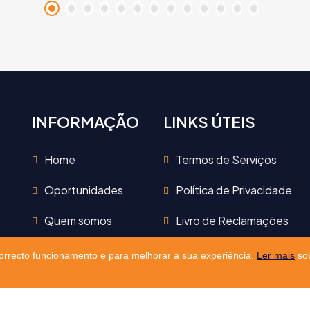
INFORMAÇÃO
LINKS ÚTEIS
Home
Termos de Serviços
Oportunidades
Política de Privacidade
Quem somos
Livro de Reclamações
Blog
Área de Cliente
 correcto funcionamento e para melhorar a sua experiência.
Ler mais
sob