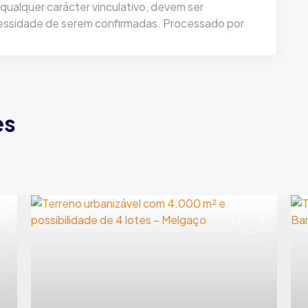
ualquer carácter vinculativo, devem ser
cessidade de serem confirmadas. Processado por
es