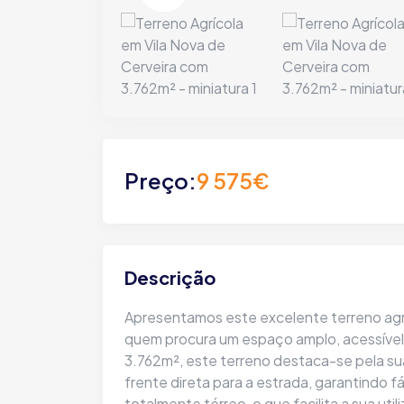
Preço:
9 575€
Descrição
Apresentamos este excelente terreno agríc
quem procura um espaço amplo, acessível
3.762m², este terreno destaca-se pela sua
frente direta para a estrada, garantindo 
totalmente térreo, o que facilita a sua util