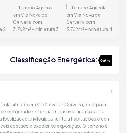
Classificação Energética:
Outro
ola situado em Vila Nova de Cerveira, ideal para
 e com grande potencial. Com uma área total de
 localização privilegiada, junto a habitações e com
fáceis acessos e excelente exposição. O terreno é
ização para cultivo ou outros projetos agrícolas, e