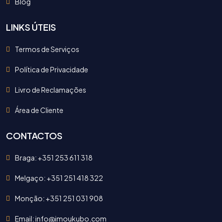
Blog
LINKS ÚTEIS
Termos de Serviços
Política de Privacidade
Livro de Reclamações
Área de Cliente
CONTACTOS
Braga: +351 253 611 318
Melgaço: +351 251 418 322
Monção: +351 251 031 908
Email: info@imoukubo.com