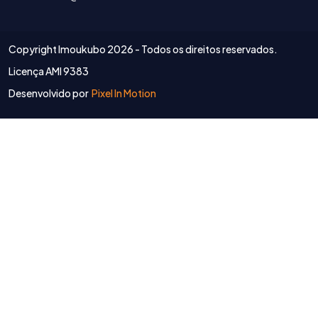
Copyright Imoukubo
2026 - Todos os direitos reservados.
Licença AMI 9383
Desenvolvido por
Pixel In Motion