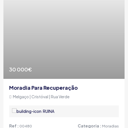
30 000€
Moradia Para Recuperação
Melgaço | Cristóval | Rua Verde
RUINA
Ref :
Categoria :
00480
Moradias