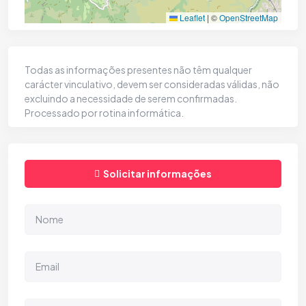
Leaflet
|
©
OpenStreetMap
Todas as informações presentes não têm qualquer
carácter vinculativo, devem ser consideradas válidas, não
excluindo a necessidade de serem confirmadas.
Processado por rotina informática.
Solicitar informações