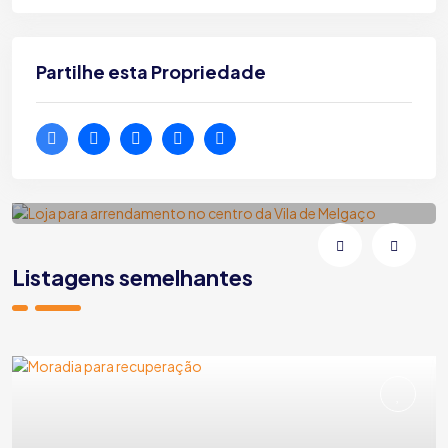
Partilhe esta Propriedade
Loja para arrendamento no centro da
Vila de Melgaço
Melgaço | Vila e Roussas | Rua Fonte da Vila
Listagens semelhantes