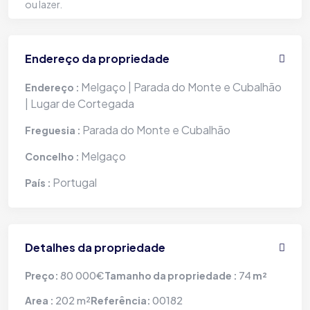
ou lazer.
Endereço da propriedade
Melgaço | Parada do Monte e Cubalhão
Endereço :
| Lugar de Cortegada
Parada do Monte e Cubalhão
Freguesia :
Melgaço
Concelho :
Portugal
País :
Detalhes da propriedade
80 000€
74
Preço:
Tamanho da propriedade :
m²
202 m²
00182
Area :
Referência: