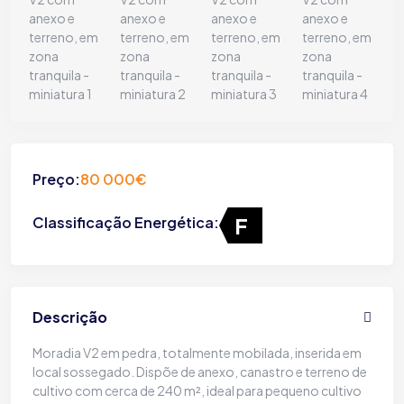
Preço:
80 000€
F
Classificação Energética:
Descrição
Moradia V2 em pedra, totalmente mobilada, inserida em
local sossegado. Dispõe de anexo, canastro e terreno de
cultivo com cerca de 240 m², ideal para pequeno cultivo