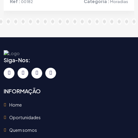
Ref :
Categoria :
00182
Moradias
Siga-Nos:
INFORMAÇÃO
Home
Oportunidades
Quem somos