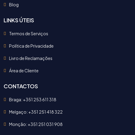
Blog
LINKS ÚTEIS
Termos de Serviços
Política de Privacidade
Livro de Reclamações
Área de Cliente
CONTACTOS
Braga: +351 253 611 318
Melgaço: +351 251 418 322
Monção: +351 251 031 908