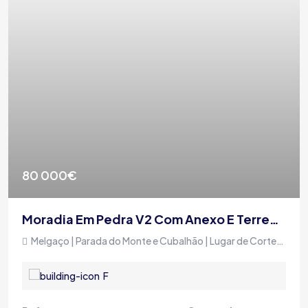
80 000€
Moradia Em Pedra V2 Com Anexo E Terreno, Em Zona Tranquila
Melgaço | Parada do Monte e Cubalhão | Lugar de Cortegada
F