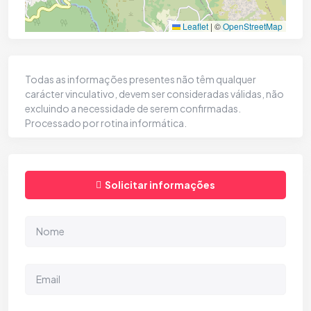
Leaflet
|
©
OpenStreetMap
Todas as informações presentes não têm qualquer
carácter vinculativo, devem ser consideradas válidas, não
excluindo a necessidade de serem confirmadas.
Processado por rotina informática.
Solicitar informações