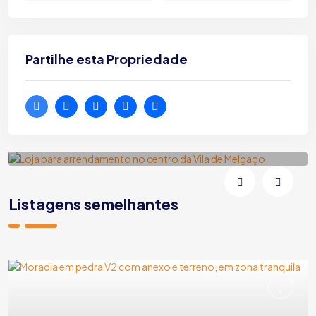
Partilhe esta Propriedade
Loja para arrendamento no centro da
Vila de Melgaço
Melgaço | Vila e Roussas | Rua Fonte da Vila
Listagens semelhantes