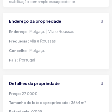
reabilitação com amplo espaço exterior.
Endereço da propriedade
Melgaço | Vila e Roussas
Endereço :
Vila e Roussas
Freguesia :
Melgaço
Concelho :
Portugal
País :
Detalhes da propriedade
27 000€
Preço:
3664 m²
Tamanho do lote da propriedade :
02199
Referência: