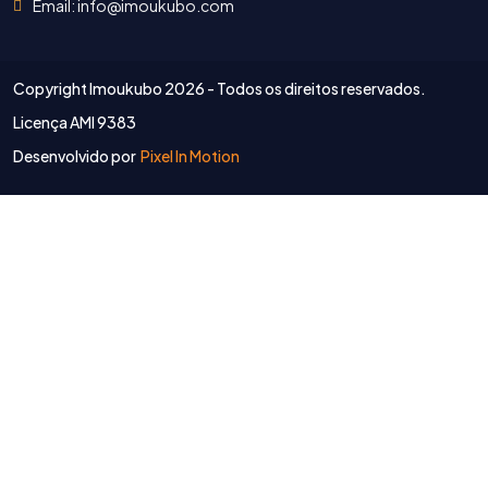
Email: info@imoukubo.com
Copyright Imoukubo
2026 - Todos os direitos reservados.
Licença AMI 9383
Desenvolvido por
Pixel In Motion