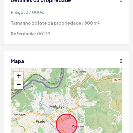
Detalhes da propriedade
37 000€
Preço:
800 m²
Tamanho do lote da propriedade :
00179
Referência:
Mapa
+
−