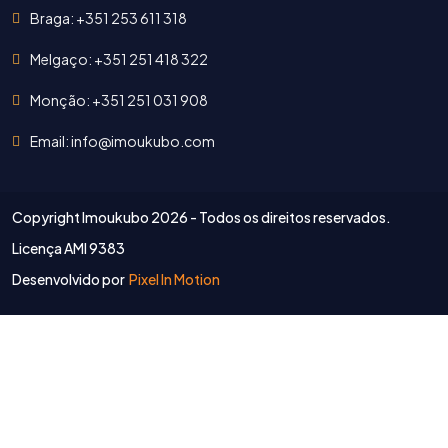
Braga: +351 253 611 318
Melgaço: +351 251 418 322
Monção: +351 251 031 908
Email: info@imoukubo.com
Copyright Imoukubo
2026 - Todos os direitos reservados.
Licença AMI 9383
Desenvolvido por
Pixel In Motion