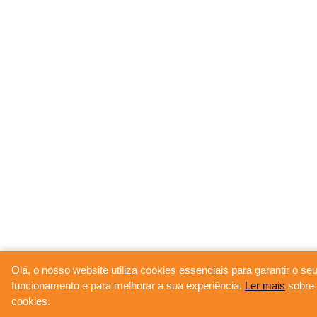
Olá, o nosso website utiliza cookies essenciais para garantir o se
funcionamento e para melhorar a sua experiência.
Ler mais
sobre 
cookies.