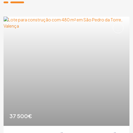
37 500€