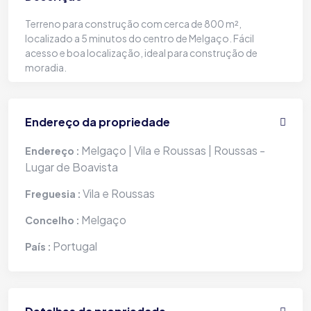
Terreno para construção com cerca de 800 m²,
localizado a 5 minutos do centro de Melgaço. Fácil
acesso e boa localização, ideal para construção de
moradia.
Endereço da propriedade
Melgaço | Vila e Roussas | Roussas -
Endereço :
Lugar de Boavista
Vila e Roussas
Freguesia :
Melgaço
Concelho :
Portugal
País :