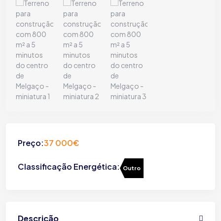
Preço:
37 000€
Classificação Energética:
Outro
Descrição