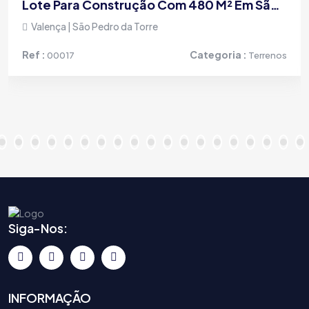
Lote Para Construção Com 480 M² Em São Pedro Da Torre, Valença
Valença | São Pedro da Torre
Ref :
Categoria :
00017
Terrenos
Siga-Nos:
INFORMAÇÃO