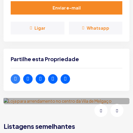
Enviar e-mail
Ligar
Whatsapp
Partilhe esta Propriedade
Loja para arrendamento no centro da
Vila de Melgaço
Melgaço | Vila e Roussas | Rua Fonte da Vila
Listagens semelhantes