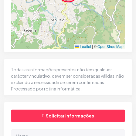
Leaflet
|
©
OpenStreetMap
Todas as informações presentes não têm qualquer
carácter vinculativo, devem ser consideradas válidas, não
excluindo a necessidade de serem confirmadas.
Processado por rotina informática.
Solicitar informações