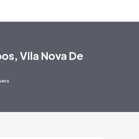
s, Vila Nova De
veira