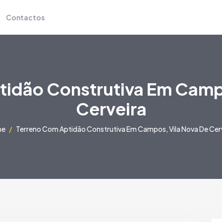
Contactos
tidão Construtiva Em Campo
Cerveira
me
Terreno Com Aptidão Construtiva Em Campos, Vila Nova De Cer