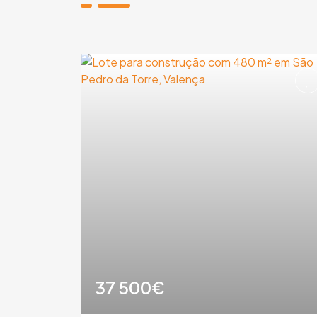
37 500€