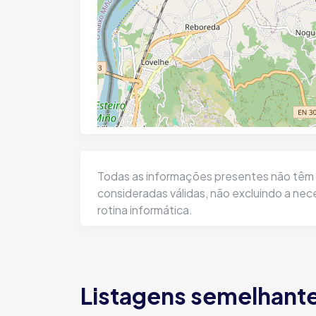
Todas as informações presentes não têm q
consideradas válidas, não excluindo a ne
rotina informática.
Listagens semelhant