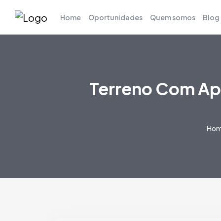
Home
Oportunidades
Quem somos
Blog
Terreno Com Ap
Ho