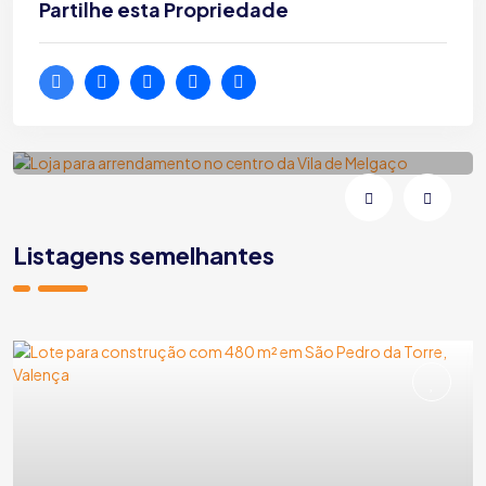
Partilhe esta Propriedade
Loja para arrendamento no centro da
Vila de Melgaço
Melgaço | Vila e Roussas | Rua Fonte da Vila
Listagens semelhantes