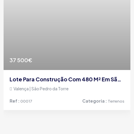
37 500€
Lote Para Construção Com 480 M² Em São Pedro Da Torre, Valença
Valença | São Pedro da Torre
Ref :
Categoria :
00017
Terrenos