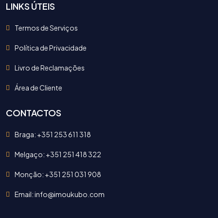
LINKS ÚTEIS
Termos de Serviços
Política de Privacidade
Livro de Reclamações
Área de Cliente
CONTACTOS
Braga: +351 253 611 318
Melgaço: +351 251 418 322
Monção: +351 251 031 908
Email: info@imoukubo.com