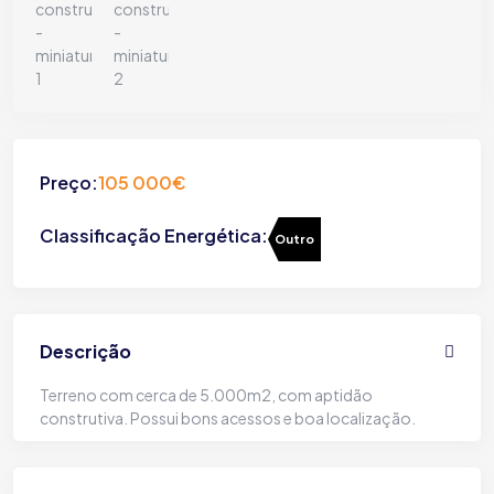
Preço:
105 000€
Classificação Energética:
Outro
Descrição
Terreno com cerca de 5.000m2, com aptidão
construtiva. Possui bons acessos e boa localização.