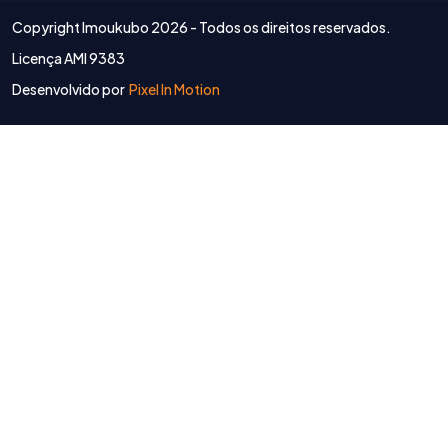
Copyright Imoukubo
2026 - Todos os direitos reservados.
Licença AMI 9383
Desenvolvido por
Pixel In Motion