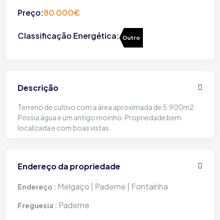
Preço:
80 000€
Classificação Energética:
Outro
Descrição
Terreno de cultivo com a área aproximada de 5.900m2.
Possui água e um antigo moinho. Propriedade bem
localizada e com boas vistas.
Endereço da propriedade
Melgaço | Paderne | Fontainha
Endereço :
Paderne
Freguesia :