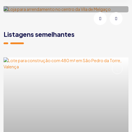
Melgaço | Vila e Roussas | Rua Fonte da Vila
Listagens semelhantes