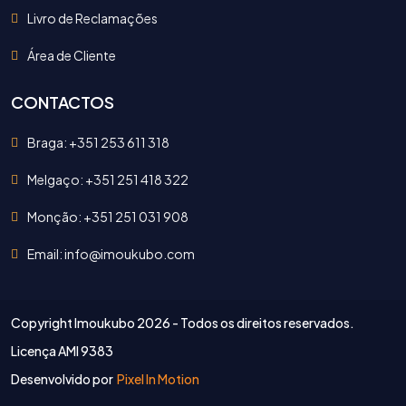
Livro de Reclamações
Área de Cliente
CONTACTOS
Braga: +351 253 611 318
Melgaço: +351 251 418 322
Monção: +351 251 031 908
Email: info@imoukubo.com
Copyright Imoukubo
2026 - Todos os direitos reservados.
Licença AMI 9383
Desenvolvido por
Pixel In Motion