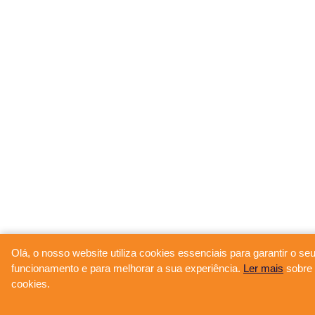
Olá, o nosso website utiliza cookies essenciais para garantir o se
funcionamento e para melhorar a sua experiência.
Ler mais
sobre 
cookies.