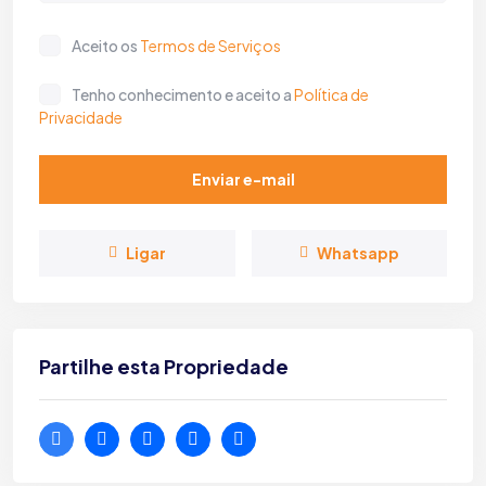
Aceito os
Termos de Serviços
Tenho conhecimento e aceito a
Política de
Privacidade
Enviar e-mail
Ligar
Whatsapp
Partilhe esta Propriedade
Loja para arrendamento no centro da
Vila de Melgaço