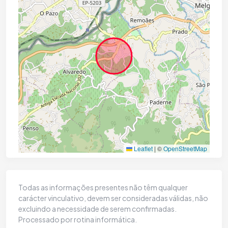
Leaflet
|
©
OpenStreetMap
Todas as informações presentes não têm qualquer
carácter vinculativo, devem ser consideradas válidas, não
excluindo a necessidade de serem confirmadas.
Processado por rotina informática.