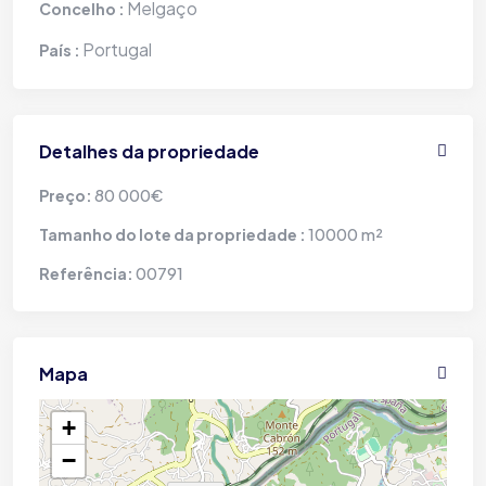
Melgaço
Concelho :
Portugal
País :
Detalhes da propriedade
80 000€
Preço:
10000 m²
Tamanho do lote da propriedade :
00791
Referência:
Mapa
+
−