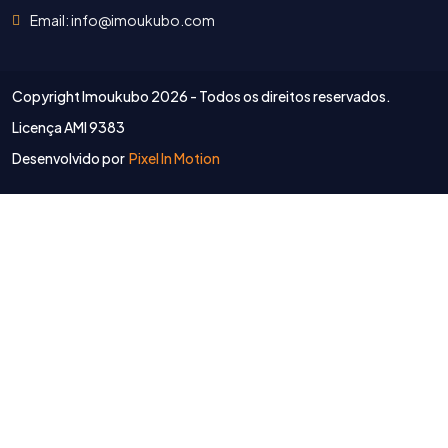
Email: info@imoukubo.com
Copyright Imoukubo
2026 - Todos os direitos reservados.
Licença AMI 9383
Desenvolvido por
Pixel In Motion