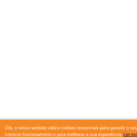
Olá, o nosso website utiliza cookies essenciais para garantir o se
correcto funcionamento e para melhorar a sua experiência.
Ler ma