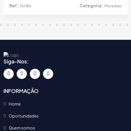
Ref :
Categoria :
00182
Moradias
Siga-Nos:
INFORMAÇÃO
Home
Oportunidades
Quem somos