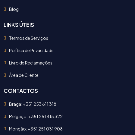
Blog
LINKS ÚTEIS
Termos de Serviços
Política de Privacidade
Livro de Reclamações
Área de Cliente
CONTACTOS
Braga: +351 253 611 318
Melgaço: +351 251 418 322
Monção: +351 251 031 908