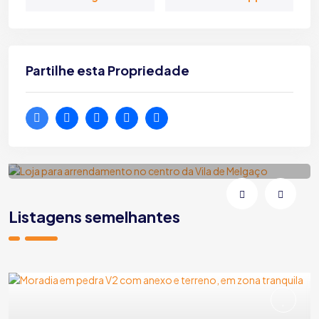
Partilhe esta Propriedade
Loja para arrendamento no centro da
Vila de Melgaço
Melgaço | Vila e Roussas | Rua Fonte da Vila
Listagens semelhantes