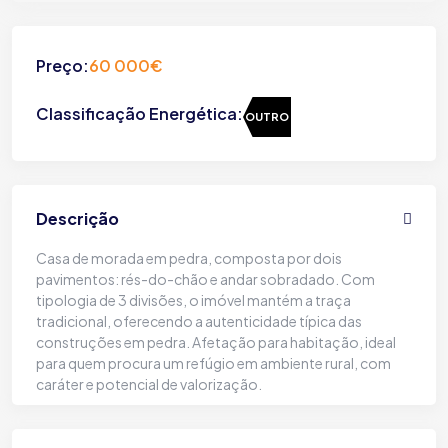
Preço:
60 000€
Classificação Energética:
OUTRO
Descrição
Casa de morada em pedra, composta por dois
pavimentos: rés-do-chão e andar sobradado. Com
tipologia de 3 divisões, o imóvel mantém a traça
tradicional, oferecendo a autenticidade típica das
construções em pedra. Afetação para habitação, ideal
para quem procura um refúgio em ambiente rural, com
caráter e potencial de valorização.