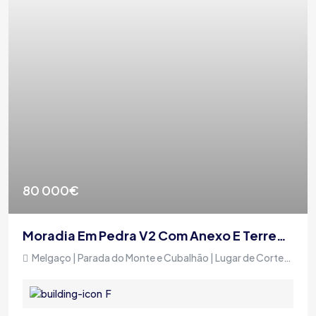
80 000€
Moradia Em Pedra V2 Com Anexo E Terreno, Em Zona Tranquila
Melgaço | Parada do Monte e Cubalhão | Lugar de Cortegada
F