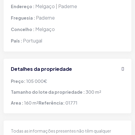
Melgaço | Paderne
Endereço :
Paderne
Freguesia :
Melgaço
Concelho :
Portugal
País :
Detalhes da propriedade
105 000€
Preço:
300 m²
Tamanho do lote da propriedade :
160 m²
01771
Area :
Referência:
Todas as informações presentes não têm qualquer