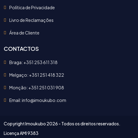
Política de Privacidade
Livro de Reclamações
Área de Cliente
CONTACTOS
Braga: +351 253 611 318
Melgaço: +351 251 418 322
Monção: +351 251 031 908
Email: info@imoukubo.com
Copyright Imoukubo
2026 - Todos os direitos reservados.
Licença AMI 9383