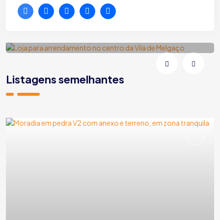
Loja para arrendamento no centro da
Vila de Melgaço
Melgaço | Vila e Roussas | Rua Fonte da Vila
Listagens semelhantes