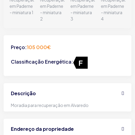
Preço:
105 000€
F
Classificação Energética:
Descrição
Moradia para recuperação em Alvaredo
Endereço da propriedade