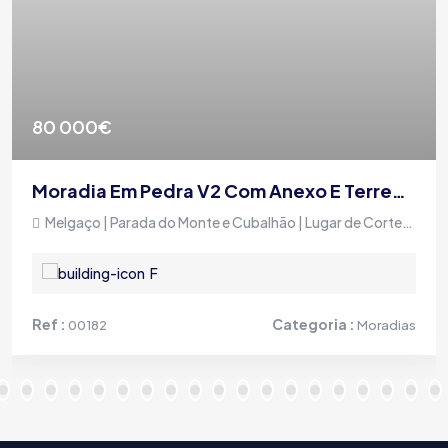
80 000€
Moradia Em Pedra V2 Com Anexo E Terreno, Em Zona Tranquila
Melgaço | Parada do Monte e Cubalhão | Lugar de Cortegada
F
Ref :
Categoria :
00182
Moradias