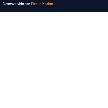
Desenvolvido por
Pixel In Motion