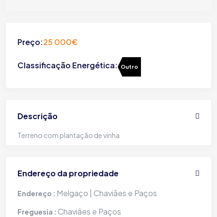
Preço:
25 000€
Classificação Energética:
Outro
Descrição
Terreno com plantação de vinha
Endereço da propriedade
Melgaço | Chaviães e Paços
Endereço :
Chaviães e Paços
Freguesia :