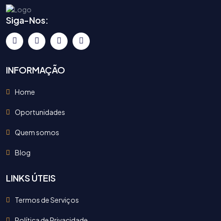
Siga-Nos:
INFORMAÇÃO
Home
Oportunidades
Quem somos
Blog
LINKS ÚTEIS
Termos de Serviços
Política de Privacidade