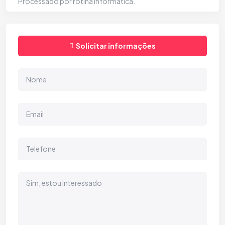
Processado por rotina informática.
Solicitar informações