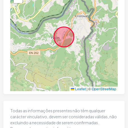
Leaflet
|
©
OpenStreetMap
Todas as informações presentes não têm qualquer
carácter vinculativo, devem ser consideradas válidas, não
excluindo a necessidade de serem confirmadas.