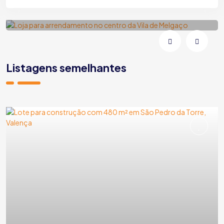
Melgaço | Vila e Roussas | Rua Fonte da Vila
Listagens semelhantes