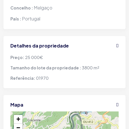
Melgaço
Concelho :
Portugal
País :
Detalhes da propriedade
25 000€
Preço:
3800 m²
Tamanho do lote da propriedade :
01970
Referência:
Mapa
+
−