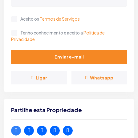
Aceito os
Termos de Serviços
Tenho conhecimento e aceito a
Política de
Privacidade
Enviar e-mail
Ligar
Whatsapp
Partilhe esta Propriedade
Loja para arrendamento no centro da
Vila de Melgaço