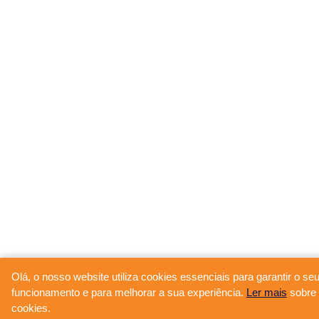
Olá, o nosso website utiliza cookies essenciais para garantir o se
funcionamento e para melhorar a sua experiência.
Ler mais
sobre 
cookies.