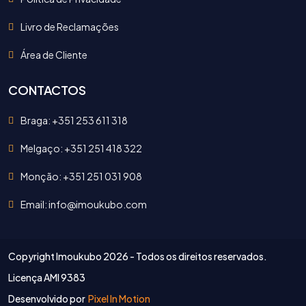
Livro de Reclamações
Área de Cliente
CONTACTOS
Braga: +351 253 611 318
Melgaço: +351 251 418 322
Monção: +351 251 031 908
Email: info@imoukubo.com
Copyright Imoukubo
2026 - Todos os direitos reservados.
Licença AMI 9383
Desenvolvido por
Pixel In Motion